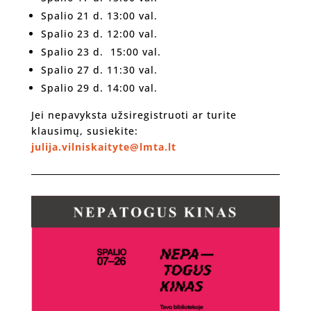
Spalio 21 d. 13:00 val.
Spalio 23 d. 12:00 val.
Spalio 23 d. 15:00 val.
Spalio 27 d. 11:30 val.
Spalio 29 d. 14:00 val.
Jei nepavyksta užsiregistruoti ar turite
klausimų, susiekite:
julija.vilniskaityte@lmta.lt