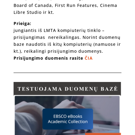
Board of Canada, First Run Features, Cinema
Libre Studio ir kt.
Prieiga:
jungiantis iš LMTA kompiuterių tinklo –
prisijungimas nereikalingas. Norint duomenų
baze naudotis iš kitų kompiuterių (namuose ir
kt.), reikalingi prisijungimo duomenys.
Prisijungimo duomenis rasite
ČIA