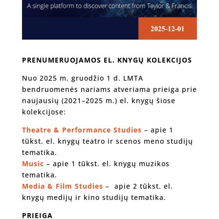
PRENUMERUOJAMOS EL. KNYGŲ KOLEKCIJOS
Nuo 2025 m. gruodžio 1 d. LMTA
bendruomenės nariams atveriama prieiga prie
naujausių (2021–2025 m.) el. knygų šiose
kolekcijose:
Theatre & Performance Studies
– apie 1
tūkst. el. knygų teatro ir scenos meno studijų
tematika.
Music
– apie 1 tūkst. el. knygų muzikos
tematika.
Media & Film Studies
– apie 2 tūkst. el.
knygų medijų ir kino studijų tematika.
PRIEIGA