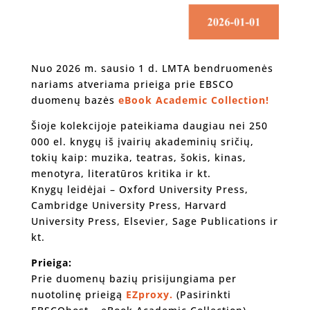
Nuo 2026 m. sausio 1 d. LMTA bendruomenės
nariams atveriama prieiga prie EBSCO
duomenų bazės
eBook Academic Collection!
Šioje kolekcijoje pateikiama daugiau nei 250
000 el. knygų iš įvairių akademinių sričių,
tokių kaip: muzika, teatras, šokis, kinas,
menotyra, literatūros kritika ir kt.
Knygų leidėjai – Oxford University Press,
Cambridge University Press, Harvard
University Press, Elsevier, Sage Publications ir
kt.
Prieiga:
Prie duomenų bazių prisijungiama per
nuotolinę prieigą
EZproxy.
(Pasirinkti