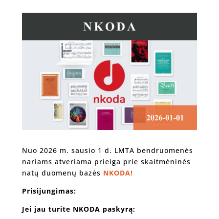
Nuo 2026 m. sausio 1 d. LMTA bendruomenės
nariams atveriama prieiga prie skaitmėninės
natų duomenų bazės
NKODA!
Prisijungimas:
Jei jau turite NKODA paskyrą: