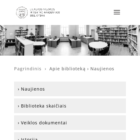
Pagrindinis ›
Apie biblioteką
›
Naujienos
› Naujienos
› Biblioteka skaičiais
› Veiklos dokumentai
› Istorija