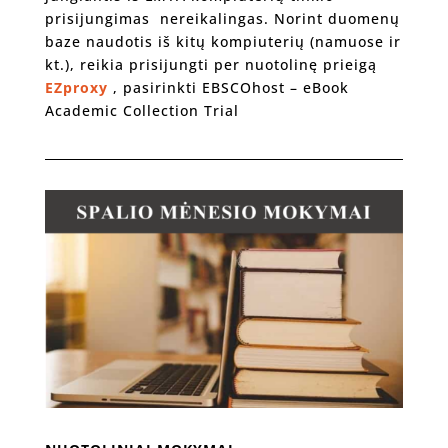
prisijungimas nereikalingas. Norint duomenų
baze naudotis iš kitų kompiuterių (namuose ir
kt.), reikia prisijungti per nuotolinę prieigą
EZproxy
, pasirinkti EBSCOhost – eBook
Academic Collection Trial