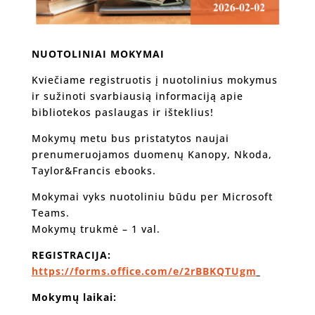
NUOTOLINIAI MOKYMAI
Kviečiame registruotis į nuotolinius mokymus
ir sužinoti svarbiausią informaciją apie
bibliotekos paslaugas ir išteklius!
Mokymų metu bus pristatytos naujai
prenumeruojamos duomenų Kanopy, Nkoda,
Taylor&Francis ebooks.
Mokymai vyks nuotoliniu būdu per Microsoft
Teams.
Mokymų trukmė – 1 val.
REGISTRACIJA:
https://forms.office.com/e/2rBBKQTUgm
Mokymų laikai: