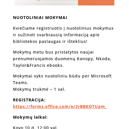
NUOTOLINIAI MOKYMAI
Kviečiame registruotis į nuotolinius mokymus
ir sužinoti svarbiausią informaciją apie
bibliotekos paslaugas ir išteklius!
Mokymų metu bus pristatytos naujai
prenumeruojamos duomenų Kanopy, Nkoda,
Taylor&Francis ebooks.
Mokymai vyks nuotoliniu būdu per Microsoft
Teams.
Mokymų trukmė – 1 val.
REGISTRACIJA:
https://forms.office.com/e/2rBBKQTUgm
Mokymų laikai:
Kovo 10 d. 12:00 val.