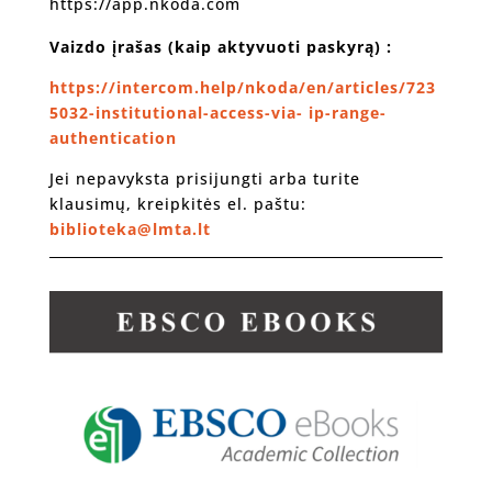
https://app.nkoda.com
Vaizdo įrašas (kaip aktyvuoti paskyrą) :
https://intercom.help/nkoda/en/articles/723
5032-institutional-access-via- ip-range-
authentication
Jei nepavyksta prisijungti arba turite
klausimų, kreipkitės el. paštu:
biblioteka@lmta.lt