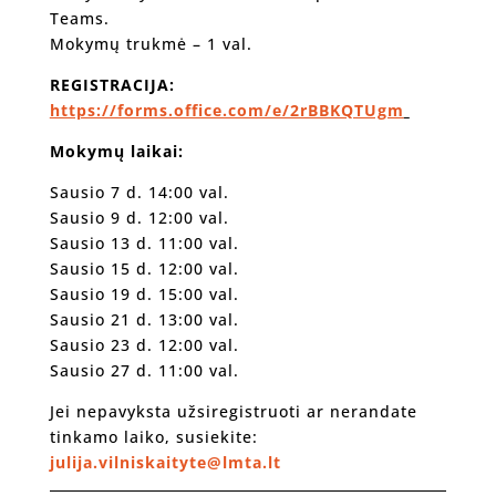
Teams.
Mokymų trukmė – 1 val.
REGISTRACIJA:
https://forms.office.com/e/2rBBKQTUgm
Mokymų laikai:
Sausio 7 d. 14:00 val.
Sausio 9 d. 12:00 val.
Sausio 13 d. 11:00 val.
Sausio 15 d. 12:00 val.
Sausio 19 d. 15:00 val.
Sausio 21 d. 13:00 val.
Sausio 23 d. 12:00 val.
Sausio 27 d. 11:00 val.
Jei nepavyksta užsiregistruoti ar nerandate
tinkamo laiko, susiekite:
julija.vilniskaityte@lmta.lt