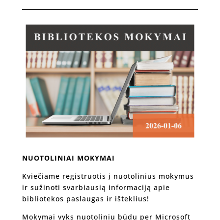
NUOTOLINIAI MOKYMAI
Kviečiame registruotis į nuotolinius mokymus
ir sužinoti svarbiausią informaciją apie
bibliotekos paslaugas ir išteklius!
Mokymai vyks nuotoliniu būdu per Microsoft