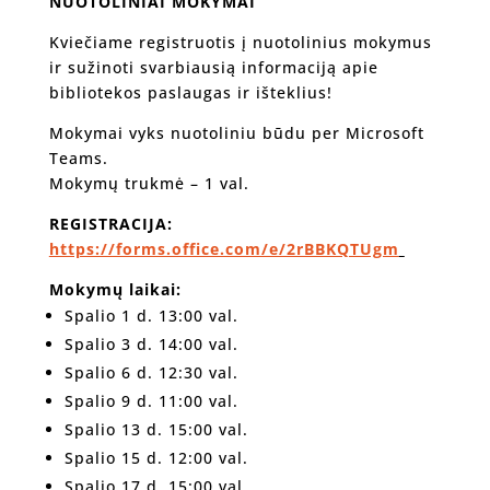
NUOTOLINIAI MOKYMAI
Kviečiame registruotis į nuotolinius mokymus
ir sužinoti svarbiausią informaciją apie
bibliotekos paslaugas ir išteklius!
Mokymai vyks nuotoliniu būdu per Microsoft
Teams.
Mokymų trukmė – 1 val.
REGISTRACIJA:
https://forms.office.com/e/2rBBKQTUgm
Mokymų laikai:
Spalio 1 d. 13:00 val.
Spalio 3 d. 14:00 val.
Spalio 6 d. 12:30 val.
Spalio 9 d. 11:00 val.
Spalio 13 d. 15:00 val.
Spalio 15 d. 12:00 val.
Spalio 17 d. 15:00 val.