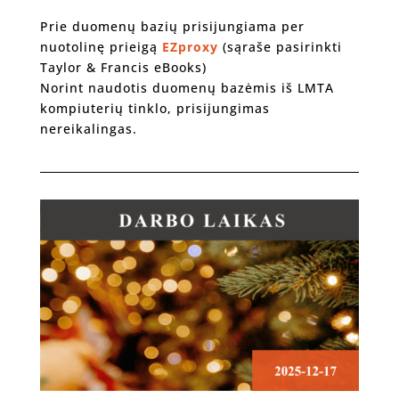
Prie duomenų bazių prisijungiama per
nuotolinę prieigą
EZproxy
(sąraše pasirinkti
Taylor & Francis eBooks)
Norint naudotis duomenų bazėmis iš LMTA
kompiuterių tinklo, prisijungimas
nereikalingas.