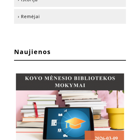
› Remėjai
Naujienos