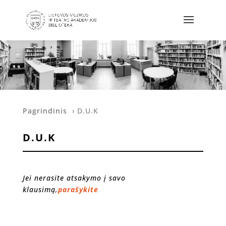
Pagrindinis
›
D.U.K
D.U.K
Jei nerasite atsakymo į savo
klausimą,
parašykite