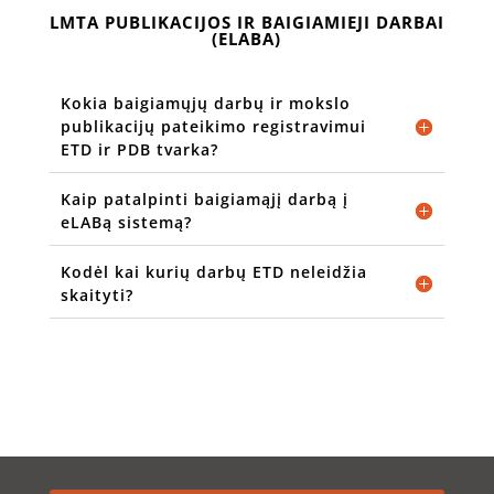
LMTA PUBLIKACIJOS IR BAIGIAMIEJI DARBAI
(ELABA)
Kokia baigiamųjų darbų ir mokslo
publikacijų pateikimo registravimui
ETD ir PDB tvarka?
Kaip patalpinti baigiamąjį darbą į
eLABą sistemą?
Kodėl kai kurių darbų ETD neleidžia
skaityti?