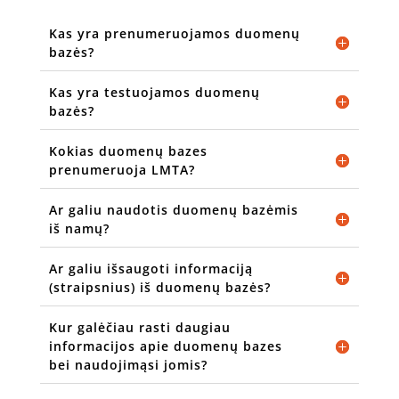
Kas yra prenumeruojamos duomenų
bazės?
Kas yra testuojamos duomenų
bazės?
Kokias duomenų bazes
prenumeruoja LMTA?
Ar galiu naudotis duomenų bazėmis
iš namų?
Ar galiu išsaugoti informaciją
(straipsnius) iš duomenų bazės?
Kur galėčiau rasti daugiau
informacijos apie duomenų bazes
bei naudojimąsi jomis?