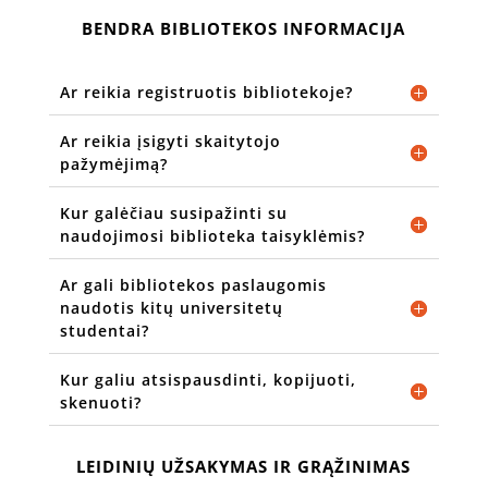
BENDRA BIBLIOTEKOS INFORMACIJA
Ar reikia registruotis bibliotekoje?
Ar reikia įsigyti skaitytojo
pažymėjimą?
Kur galėčiau susipažinti su
naudojimosi biblioteka taisyklėmis?
Ar gali bibliotekos paslaugomis
naudotis kitų universitetų
studentai?
Kur galiu atsispausdinti, kopijuoti,
skenuoti?
LEIDINIŲ UŽSAKYMAS IR GRĄŽINIMAS