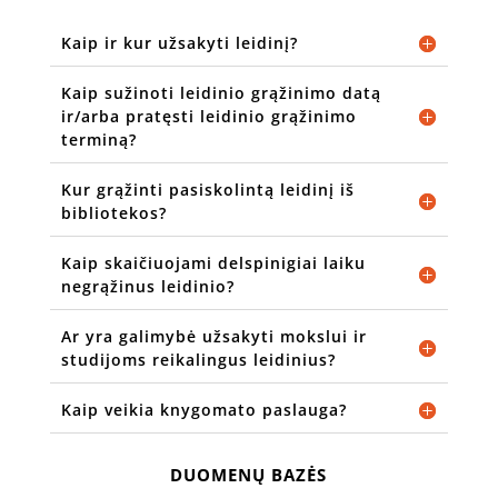
Kaip ir kur užsakyti leidinį?
Kaip sužinoti leidinio grąžinimo datą
ir/arba pratęsti leidinio grąžinimo
terminą?
Kur grąžinti pasiskolintą leidinį iš
bibliotekos?
Kaip skaičiuojami delspinigiai laiku
negrąžinus leidinio?
Ar yra galimybė užsakyti mokslui ir
studijoms reikalingus leidinius?
Kaip veikia knygomato paslauga?
DUOMENŲ BAZĖS