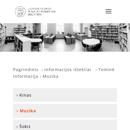
Pagrindinis
›
Informacijos ištekliai
›
Teminė
informacija
›
Muzika
› Kinas
› Muzika
› Šokis