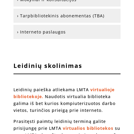
› Tarpbibliotekinis abonementas (TBA)
› Interneto paslaugos
Leidinių skolinimas
Leidinių paieška atliekama LMTA
virtualioje
bibliotekoje.
Naudotis virtualia biblioteka
galima iš bet kurios kompiuterizuotos darbo
vietos, turinčios prieigą prie interneto.
Prasitęsti paimtų leidinių terminą galite
prisijungę prie LMTA
virtualios bibliotekos
su