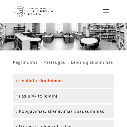
Pagrindinis
›
Paslaugos
›
Leidinių skolinimas
› Leidinių skolinimas
› Pasiūlykite leidinį
› Kopijavimas, skenavimas spausdinimas
› Mokymai ir konsultacijos