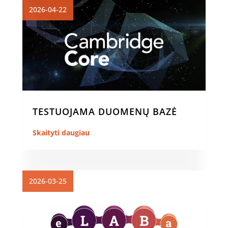
2026-04-22
TESTUOJAMA DUOMENŲ BAZĖ
Skaityti daugiau
2026-03-25