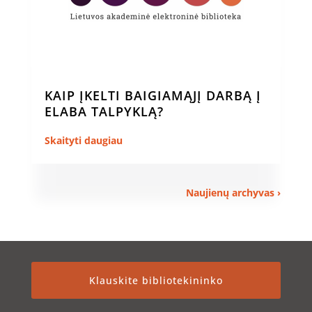
KAIP ĮKELTI BAIGIAMĄJĮ DARBĄ Į
ELABA TALPYKLĄ?
Skaityti daugiau
Naujienų archyvas ›
Klauskite bibliotekininko