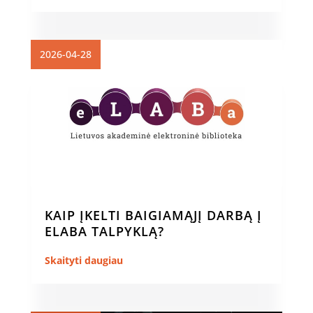
2026-04-28
KAIP ĮKELTI BAIGIAMĄJĮ DARBĄ Į
ELABA TALPYKLĄ?
Skaityti daugiau