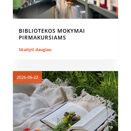
BIBLIOTEKOS MOKYMAI
PIRMAKURSIAMS
Skaityti daugiau
2026-06-22